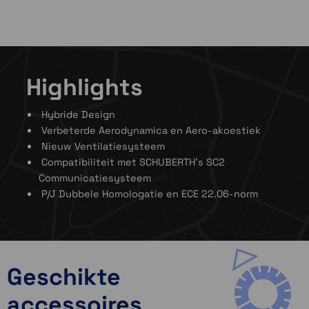
Highlights
Hybride Design
Verbeterde Aerodynamica en Aero-akoestiek
Nieuw Ventilatiesysteem
Compatibiliteit met SCHUBERTH’s SC2
Communicatiesysteem
P/J Dubbele Homologatie en ECE 22.06-norm
Geschikte
accessoires