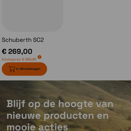
comfortabele temperatuur.
Schuberth SC2
€ 269,00
Adviesprijs:
€ 369,95
In Winkelwagen
Blijf op de hoogte van
nieuwe producten en
mooie acties