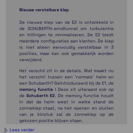
Nieuwe verstelbare klep
De nieuwe klep van de E2 is ontwikkeld in
de SCHUBERTH-windtunnel om turbulentie
en trillingen te minimaliseren. De E2 biedt
meerdere configuraties aan klanten. De klep
is niet alleen eenvoudig verstelbaar in 3
posities, maar kan ook gemakkelijk worden
verwijderd.
Het verschil zit in de details. Wat maakt nu
het verschil tussen een 'normale' helm en
een Schuberth? Geïntroduceerd bij de E1, de
memory functie
! Deze zit uiteraard ook op
de
Schuberth E2
. De memory functie houdt
in dat de helm weet in welke stand de
zonneklep staat, na het openen en sluiten
van je kinstuk zal de zonneklep op de
gekozen positie blijven staan.
Lees verder