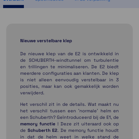
Nieuwe verstelbare klep
De nieuwe klep van de E2 is ontwikkeld in
de SCHUBERTH-windtunnel om turbulentie
en trillingen te minimaliseren. De E2 biedt
meerdere configuraties aan klanten. De klep
is niet alleen eenvoudig verstelbaar in 3
posities, maar kan ook gemakkelijk worden
verwijderd.
Het verschil zit in de details. Wat maakt nu
het verschil tussen een 'normale' helm en
een Schuberth? Geïntroduceerd bij de E1, de
memory functie
! Deze zit uiteraard ook op
de
Schuberth E2
. De memory functie houdt
in dat de helm weet in welke stand de