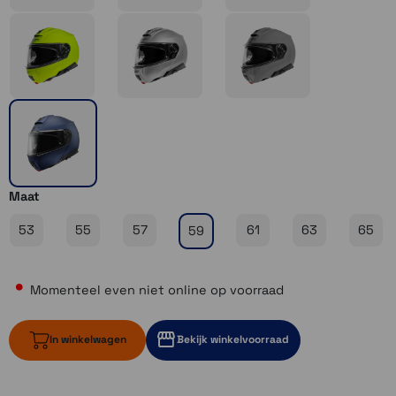
Maat
53
55
57
61
63
65
59
Momenteel even niet online op voorraad
In winkelwagen
Bekijk winkelvoorraad