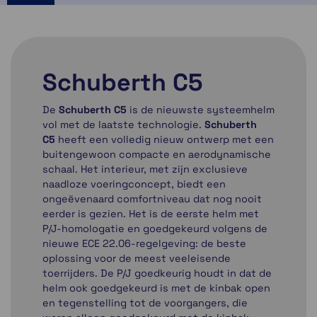
Schuberth C5
De
Schuberth C5
is de nieuwste systeemhelm
vol met de laatste technologie.
Schuberth
C5
heeft een volledig nieuw ontwerp met een
buitengewoon compacte en aerodynamische
schaal. Het interieur, met zijn exclusieve
naadloze voeringconcept, biedt een
ongeëvenaard comfortniveau dat nog nooit
eerder is gezien. Het is de eerste helm met
P/J-homologatie en goedgekeurd volgens de
nieuwe ECE 22.06-regelgeving: de beste
oplossing voor de meest veeleisende
toerrijders. De P/J goedkeurig houdt in dat de
helm ook goedgekeurd is met de kinbak open
en tegenstelling tot de voorgangers, die