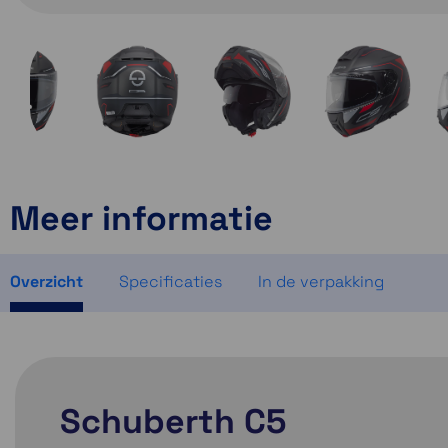
Meer informatie
Overzicht
Specificaties
In de verpakking
Schuberth C5