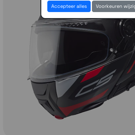
Accepteer alles
Voorkeuren wijz