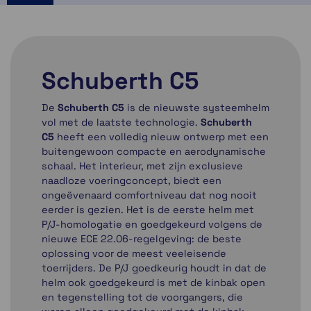
Schuberth C5
De
Schuberth C5
is de nieuwste systeemhelm
vol met de laatste technologie.
Schuberth
C5
heeft een volledig nieuw ontwerp met een
buitengewoon compacte en aerodynamische
schaal. Het interieur, met zijn exclusieve
naadloze voeringconcept, biedt een
ongeëvenaard comfortniveau dat nog nooit
eerder is gezien. Het is de eerste helm met
P/J-homologatie en goedgekeurd volgens de
nieuwe ECE 22.06-regelgeving: de beste
oplossing voor de meest veeleisende
toerrijders. De P/J goedkeurig houdt in dat de
helm ook goedgekeurd is met de kinbak open
en tegenstelling tot de voorgangers, die