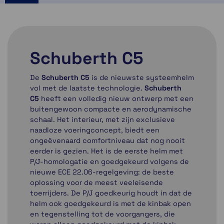
Schuberth C5
De
Schuberth C5
is de nieuwste systeemhelm
vol met de laatste technologie.
Schuberth
C5
heeft een volledig nieuw ontwerp met een
buitengewoon compacte en aerodynamische
schaal. Het interieur, met zijn exclusieve
naadloze voeringconcept, biedt een
ongeëvenaard comfortniveau dat nog nooit
eerder is gezien. Het is de eerste helm met
P/J-homologatie en goedgekeurd volgens de
nieuwe ECE 22.06-regelgeving: de beste
oplossing voor de meest veeleisende
toerrijders. De P/J goedkeurig houdt in dat de
helm ook goedgekeurd is met de kinbak open
en tegenstelling tot de voorgangers, die