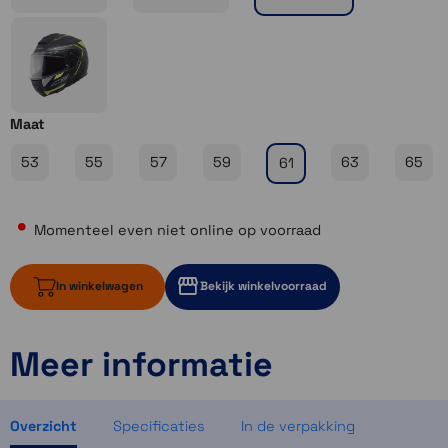
Maat
53
55
57
59
63
65
61
Momenteel even niet online op voorraad
In winkelwagen
Bekijk winkelvoorraad
Meer informatie
Momenteel even niet op voorraad
Momenteel even niet op voorraad
Momenteel even niet op voorraad
Overzicht
Specificaties
In de verpakking