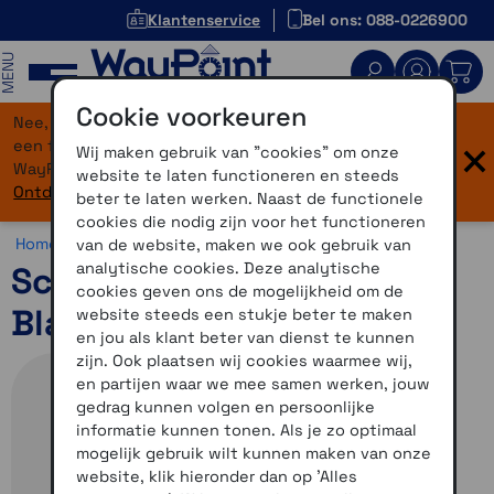
Klantenservice
Bel ons: 088-0226900
MENU
Cookie voorkeuren
Nee, je bent niet verdwaald! Onze website heeft
×
een flinke upgrade gekregen. Dezelfde vertrouwde
Wij maken gebruik van "cookies" om onze
WayPoint-service, maar dan in een modern jasje.
website te laten functioneren en steeds
Ontdek hier wat er allemaal nieuw is.
beter te laten werken. Naast de functionele
cookies die nodig zijn voor het functioneren
Home >
Motor >
Helmen >
Schuberth C5
van de website, maken we ook gebruik van
analytische cookies. Deze analytische
Schuberth C5 Globe Wit
cookies geven ons de mogelijkheid om de
Blauw 53
website steeds een stukje beter te maken
en jou als klant beter van dienst te kunnen
zijn. Ook plaatsen wij cookies waarmee wij,
en partijen waar we mee samen werken, jouw
gedrag kunnen volgen en persoonlijke
informatie kunnen tonen. Als je zo optimaal
mogelijk gebruik wilt kunnen maken van onze
website, klik hieronder dan op 'Alles