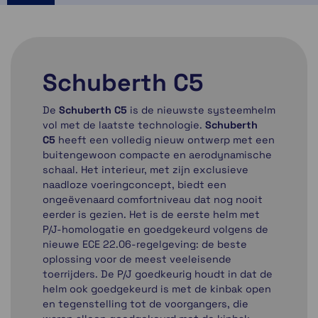
Schuberth C5
De
Schuberth C5
is de nieuwste systeemhelm
vol met de laatste technologie.
Schuberth
C5
heeft een volledig nieuw ontwerp met een
buitengewoon compacte en aerodynamische
schaal. Het interieur, met zijn exclusieve
naadloze voeringconcept, biedt een
ongeëvenaard comfortniveau dat nog nooit
eerder is gezien. Het is de eerste helm met
P/J-homologatie en goedgekeurd volgens de
nieuwe ECE 22.06-regelgeving: de beste
oplossing voor de meest veeleisende
toerrijders. De P/J goedkeurig houdt in dat de
helm ook goedgekeurd is met de kinbak open
en tegenstelling tot de voorgangers, die