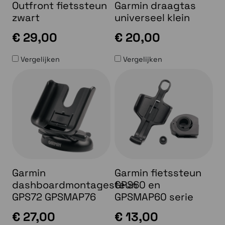
Outfront fietssteun
Garmin draagtas
zwart
universeel klein
€ 29,00
€ 20,00
Vergelijken
Vergelijken
Garmin
Garmin fietssteun
dashboardmontagesteun
GPS60 en
GPS72 GPSMAP76
GPSMAP60 serie
€ 27,00
€ 13,00