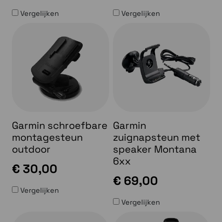
Vergelijken
Vergelijken
Garmin schroefbare
Garmin
montagesteun
zuignapsteun met
outdoor
speaker Montana
6xx
€ 30,00
€ 69,00
Vergelijken
Vergelijken