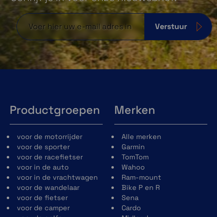
Verstuur
Productgroepen
Merken
voor de motorrijder
Alle merken
voor de sporter
Garmin
voor de racefietser
TomTom
voor in de auto
Wahoo
voor in de vrachtwagen
Ram-mount
voor de wandelaar
Bike P en R
voor de fietser
Sena
voor de camper
Cardo