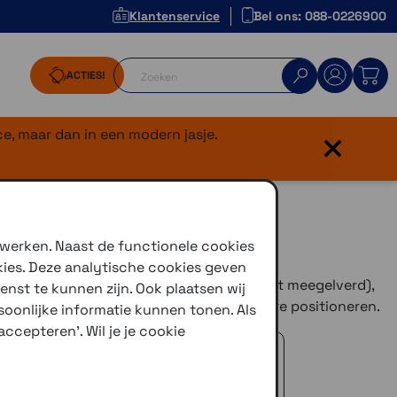
Klantenservice
Bel ons: 088-0226900
ACTIES!
×
e, maar dan in een modern jasje.
n outdoor
 werken. Naast de functionele cookies
kies. Deze analytische cookies geven
 op een vlakke ondergrond (schroeven niet meegelverd),
enst te kunnen zijn. Ook plaatsen wij
kantelmogelijkheden om het toestel goed te positioneren.
oonlijke informatie kunnen tonen. Als
ccepteren'. Wil je je cookie
 advies!
zelfde dag verstuurd (indien voorradig)
naar je adres of een PostNL afhaalpunt