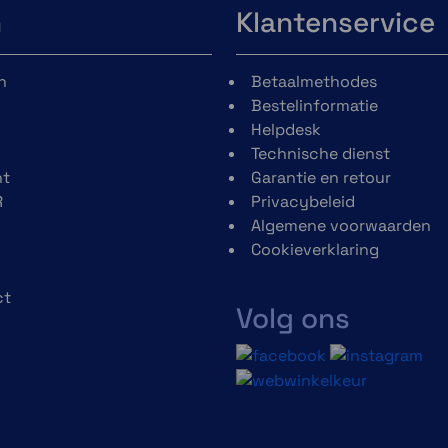
n
Klantenservice
n
Betaalmethodes
Bestelinformatie
Helpdesk
Technische dienst
t
Garantie en retour
R
Privacybeleid
Algemene voorwaarden
Cookieverklaring
ct
Volg ons
h