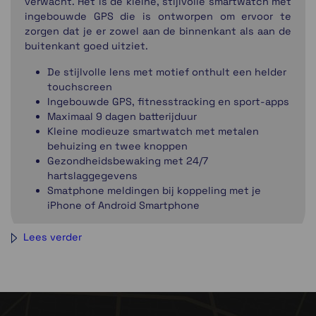
verwacht. Het is de kleine, stijlvolle smartwatch met
ingebouwde GPS die is ontworpen om ervoor te
zorgen dat je er zowel aan de binnenkant als aan de
buitenkant goed uitziet.
De stijlvolle lens met motief onthult een helder
touchscreen
Ingebouwde GPS, fitnesstracking en sport-apps
Maximaal 9 dagen batterijduur
Kleine modieuze smartwatch met metalen
behuizing en twee knoppen
Gezondheidsbewaking met 24/7
hartslaggegevens
Smatphone meldingen bij koppeling met je
iPhone of Android Smartphone
Lees verder