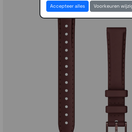
Accepteer alles
Voorkeuren wijz