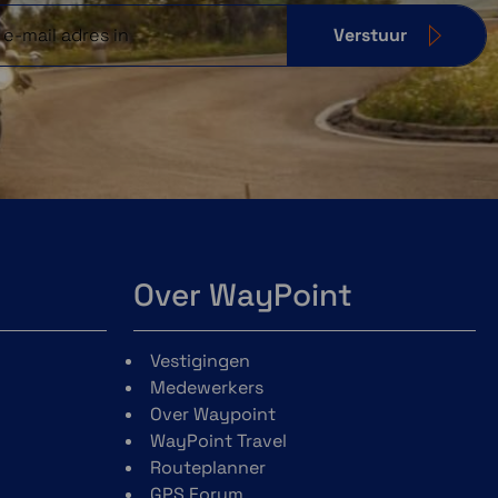
Verstuur
Over WayPoint
Vestigingen
Medewerkers
Over Waypoint
WayPoint Travel
Routeplanner
GPS Forum