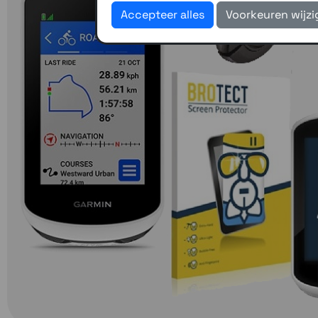
Accepteer alles
Voorkeuren wijz