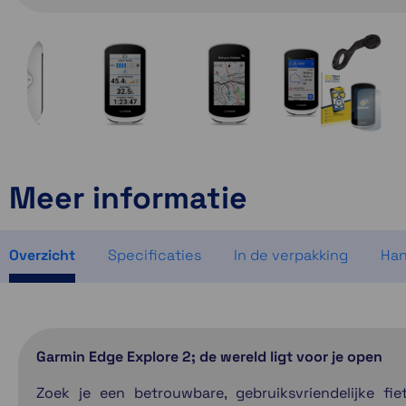
Meer informatie
Overzicht
Specificaties
In de verpakking
Han
Garmin Edge Explore 2; de wereld ligt voor je open
Zoek je een betrouwbare, gebruiksvriendelijke fi