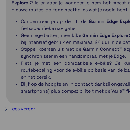
Explore 2
is er voor je wanneer je hem het meest 
nieuwe routes: de Edge heeft alles wat je nodig hebt.
Concentreer je op de rit: de
Garmin Edge Expl
fietsspecifieke navigatie.
Geen lege batterij meer!. De
Garmin Edge Explore 
bij intensief gebruik en maximaal 24 uur in de bat
Stippel koersen uit met de Garmin Connect™ app
synchroniseer in een handomdraai met je Edge.
Fiets je met een compatibele e-bike? Je ku
routebepaling voor de e-bike op basis van de ba
en het bereik.
Blijf op de hoogte en in contact dankzij ongeva
smartphone) plus compatibiliteit met de Varia™ fi
Lees verder