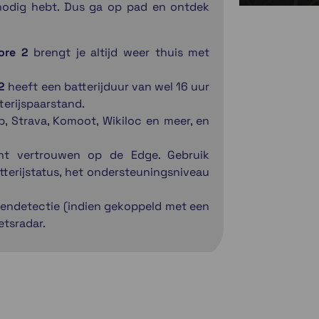
nodig hebt. Dus ga op pad en ontdek
ore 2
brengt je altijd weer thuis met
2
heeft een batterijduur van wel 16 uur
terijspaarstand.
, Strava, Komoot, Wikiloc en meer, en
nt vertrouwen op de Edge. Gebruik
tterijstatus, het ondersteuningsniveau
llendetectie (indien gekoppeld met een
etsradar.