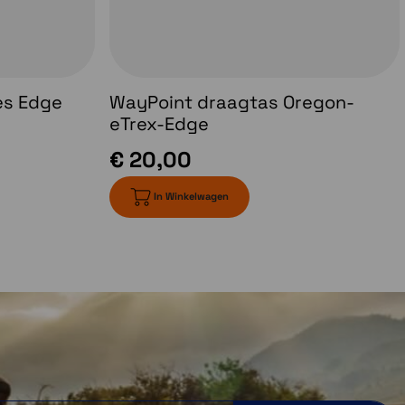
es Edge
WayPoint draagtas Oregon-
eTrex-Edge
€ 20,00
In Winkelwagen