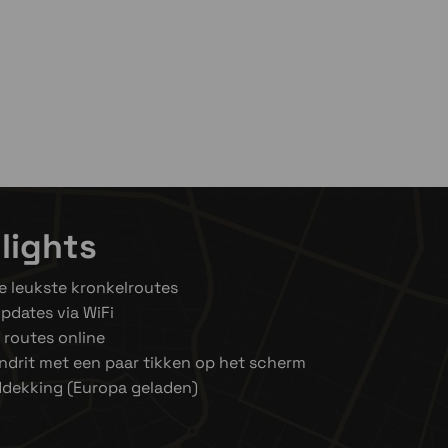
ven niet op voorraad
lights
e leukste kronkelroutes
pdates via WiFi
e routes online
ndrit met een paar tikken op het scherm
dekking (Europa geladen)