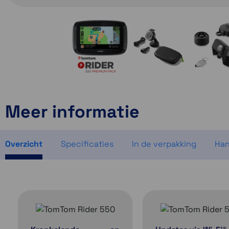
Meer informatie
Overzicht
Specificaties
In de verpakking
Han