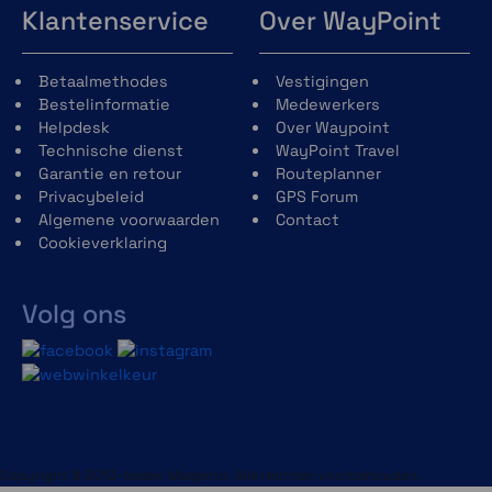
Klantenservice
Over WayPoint
Betaalmethodes
Vestigingen
Bestelinformatie
Medewerkers
Helpdesk
Over Waypoint
Technische dienst
WayPoint Travel
Garantie en retour
Routeplanner
Privacybeleid
GPS Forum
Algemene voorwaarden
Contact
Cookieverklaring
Volg ons
Copyright © 2013-heden Magento. Alle rechten voorbehouden.