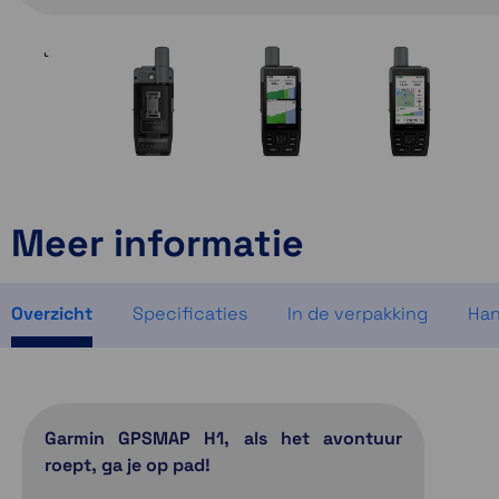
Meer informatie
Overzicht
Specificaties
In de verpakking
Han
Garmin GPSMAP H1, als het avontuur
roept, ga je op pad!