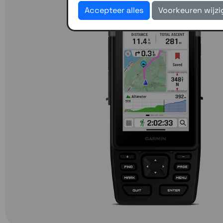
Accepteer alles
Voorkeuren wijz