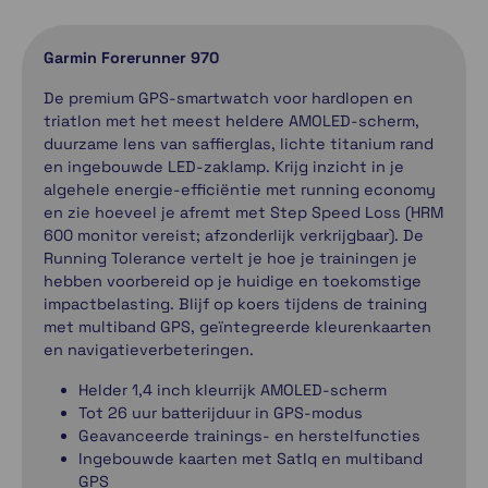
Garmin Forerunner 970
De premium GPS-smartwatch voor hardlopen en
triatlon met het meest heldere AMOLED-scherm,
duurzame lens van saffierglas, lichte titanium rand
en ingebouwde LED-zaklamp. Krijg inzicht in je
algehele energie-efficiëntie met running economy
en zie hoeveel je afremt met Step Speed Loss (HRM
600 monitor vereist; afzonderlijk verkrijgbaar). De
Running Tolerance vertelt je hoe je trainingen je
hebben voorbereid op je huidige en toekomstige
impactbelasting. Blijf op koers tijdens de training
met multiband GPS, geïntegreerde kleurenkaarten
en navigatieverbeteringen.
Helder 1,4 inch kleurrijk AMOLED-scherm
Tot 26 uur batterijduur in GPS-modus
Geavanceerde trainings- en herstelfuncties
Ingebouwde kaarten met SatIq en multiband
GPS