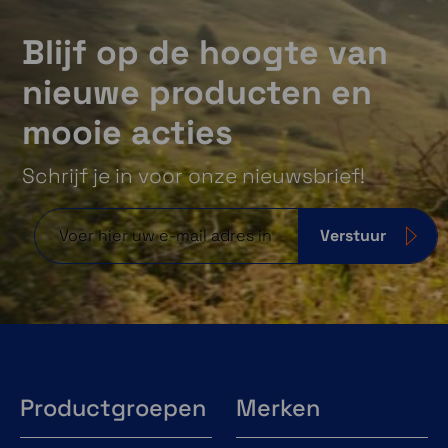
hooi op je vork te nemen.
Blijf op de hoogte van
nieuwe producten en
mooie acties
Schrijf je in voor onze nieuwsbrief!
Verstuur
Productgroepen
Merken
Full-color kaarten