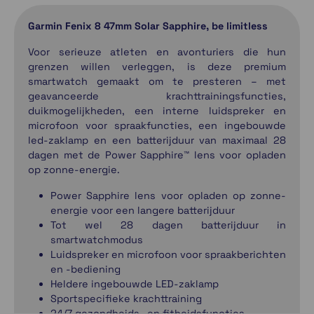
Garmin Fenix 8 47mm Solar Sapphire, be limitless
Voor serieuze atleten en avonturiers die hun
grenzen willen verleggen, is deze premium
smartwatch gemaakt om te presteren – met
geavanceerde krachttrainingsfuncties,
duikmogelijkheden, een interne luidspreker en
microfoon voor spraakfuncties, een ingebouwde
led-zaklamp en een batterijduur van maximaal 28
dagen met de Power Sapphire™ lens voor opladen
op zonne-energie.
Power Sapphire lens voor opladen op zonne-
energie voor een langere batterijduur
Tot wel 28 dagen batterijduur in
smartwatchmodus
Luidspreker en microfoon voor spraakberichten
en -bediening
Heldere ingebouwde LED-zaklamp
Sportspecifieke krachttraining
24/7 gezondheids- en fitheidsfuncties