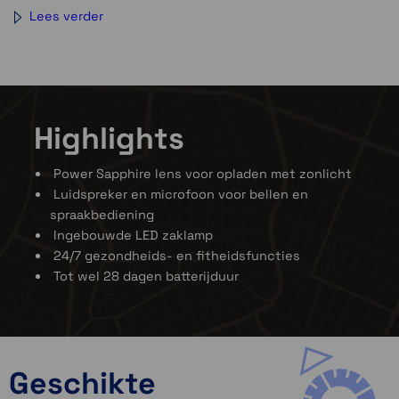
Lees verder
Highlights
Power Sapphire lens voor opladen met zonlicht
Luidspreker en microfoon voor bellen en
spraakbediening
Ingebouwde LED zaklamp
24/7 gezondheids- en fitheidsfuncties
Tot wel 28 dagen batterijduur
Robuust ontwerp
Geschikte