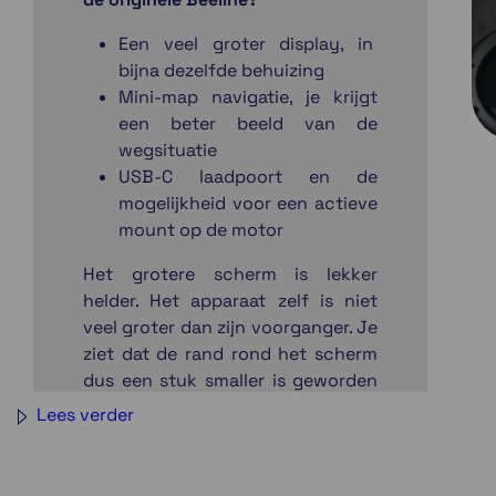
Een veel groter display, in
bijna dezelfde behuizing
Mini-map navigatie, je krijgt
een beter beeld van de
wegsituatie
USB-C laadpoort en de
mogelijkheid voor een actieve
mount op de motor
Het grotere scherm is lekker
helder. Het apparaat zelf is niet
veel groter dan zijn voorganger. Je
ziet dat de rand rond het scherm
dus een stuk smaller is geworden
waardoor het apparaat er mooi
Lees verder
uitziet.