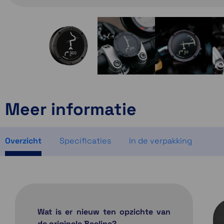
Meer informatie
Overzicht
Specificaties
In de verpakking
Wat is er nieuw ten opzichte van
de originele Beeline?