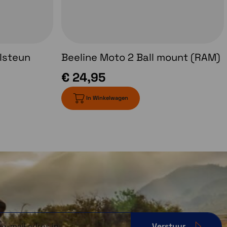
lsteun
Beeline Moto 2 Ball mount (RAM)
€ 24,95
In Winkelwagen
Verstuur