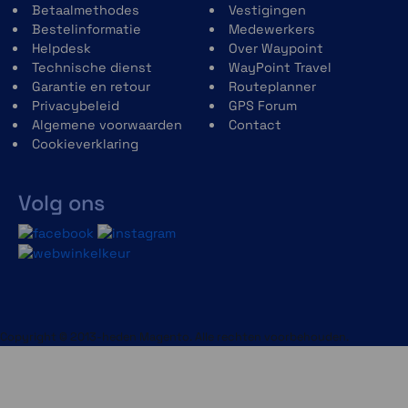
Betaalmethodes
Vestigingen
Bestelinformatie
Medewerkers
Helpdesk
Over Waypoint
Technische dienst
WayPoint Travel
Garantie en retour
Routeplanner
Privacybeleid
GPS Forum
Algemene voorwaarden
Contact
Cookieverklaring
Volg ons
Copyright © 2013-heden Magento. Alle rechten voorbehouden.