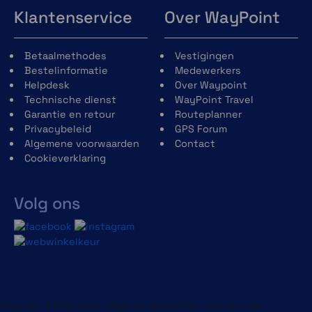
Klantenservice
Over WayPoint
Betaalmethodes
Vestigingen
Bestelinformatie
Medewerkers
Helpdesk
Over Waypoint
Technische dienst
WayPoint Travel
Garantie en retour
Routeplanner
Privacybeleid
GPS Forum
Algemene voorwaarden
Contact
Cookieverklaring
Volg ons
Copyright © 2013-heden Magento. Alle rechten voorbehouden.