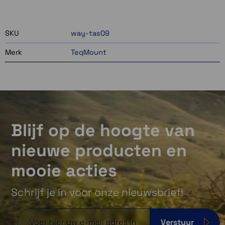
2 op voorraad
SKU
way-tas09
Merk
TeqMount
Blijf op de hoogte van
nieuwe producten en
mooie acties
Schrijf je in voor onze nieuwsbrief!
Verstuur