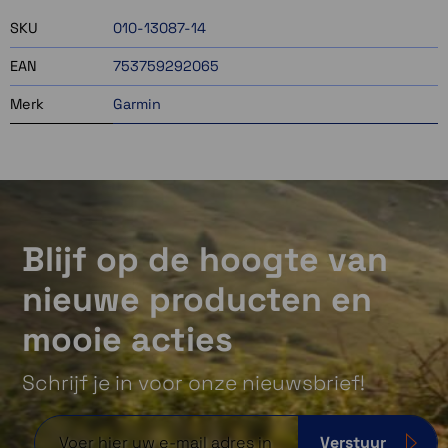
SKU
010-13087-14
EAN
753759292065
Merk
Garmin
Blijf op de hoogte van
nieuwe producten en
mooie acties
Schrijf je in voor onze nieuwsbrief!
Verstuur