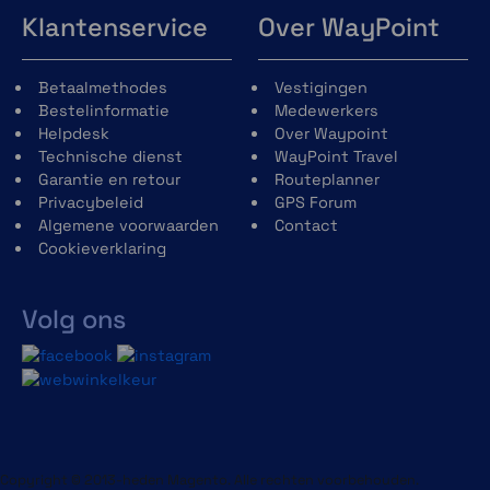
Klantenservice
Over WayPoint
Betaalmethodes
Vestigingen
Bestelinformatie
Medewerkers
Helpdesk
Over Waypoint
Technische dienst
WayPoint Travel
Garantie en retour
Routeplanner
Privacybeleid
GPS Forum
Algemene voorwaarden
Contact
Cookieverklaring
Volg ons
Copyright © 2013-heden Magento. Alle rechten voorbehouden.