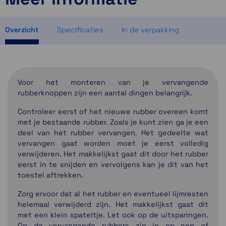
2 op voorraad
1 op voorraad
Overzicht
Specificaties
In de verpakking
Voor het monteren van je vervangende
rubberknoppen zijn een aantal dingen belangrijk.
Controleer eerst of het nieuwe rubber overeen komt
met je bestaande rubber. Zoals je kunt zien ga je een
deel van het rubber vervangen. Het gedeelte wat
vervangen gaat worden moet je eerst volledig
verwijderen. Het makkelijkst gaat dit door het rubber
eerst in te snijden en vervolgens kan je dit van het
toestel aftrekken.
Zorg ervoor dat al het rubber en eventueel lijmresten
helemaal verwijderd zijn. Het makkelijkst gaat dit
met een klein spateltje. Let ook op de uitsparingen.
Op de vervangende rubbers zie je op een of