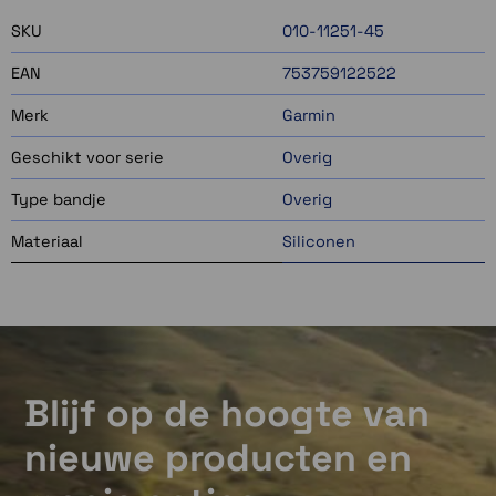
SKU
010-11251-45
EAN
753759122522
Merk
Garmin
Geschikt voor serie
Overig
Type bandje
Overig
Materiaal
Siliconen
Blijf op de hoogte van
nieuwe producten en