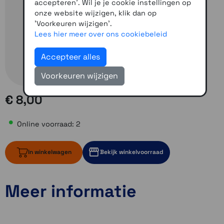
accepteren'. Wil je je cookie instellingen op
onze website wijzigen, klik dan op
'Voorkeuren wijzigen'.
Lees hier meer over ons cookiebeleid
Accepteer alles
Voorkeuren wijzigen
€ 8,00
Online voorraad: 2
In winkelwagen
Bekijk winkelvoorraad
Meer informatie
2 op voorraad
Momenteel even niet op voorraad
Momenteel even niet op voorraad