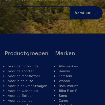
Verstuur
Productgroepen
Merken
voor de motorrijder
Alle merken
voor de sporter
Garmin
voor de racefietser
TomTom
voor in de auto
Wahoo
voor in de vrachtwagen
Ram-mount
voor de wandelaar
Bike P en R
voor de fietser
Sena
voor de camper
Cardo