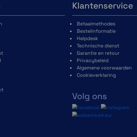
n
Klantenservice
n
Betaalmethodes
Bestelinformatie
Helpdesk
Technische dienst
t
Garantie en retour
R
Privacybeleid
Algemene voorwaarden
Cookieverklaring
ct
Volg ons
h