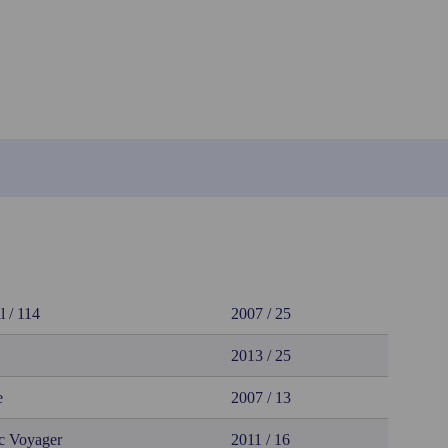
l / 114
2007 / 25
2013 / 25
e
2007 / 13
c Voyager
2011 / 16