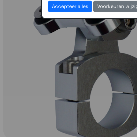
Accepteer alles
Voorkeuren wijz