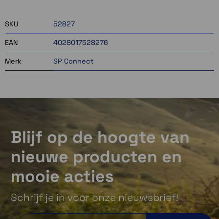
SKU
52827
EAN
4028017528276
Merk
SP Connect
Blijf op de hoogte van
nieuwe producten en
mooie acties
Schrijf je in voor onze nieuwsbrief!