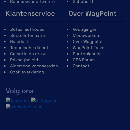
Runnersworld Twente
Schuberth
Klantenservice
Over WayPoint
Betaalmethodes
Vestigingen
Bestelinformatie
Medewerkers
Helpdesk
Over Waypoint
Technische dienst
WayPoint Travel
Garantie en retour
Routeplanner
Privacybeleid
GPS Forum
Algemene voorwaarden
Contact
Cookieverklaring
Volg ons