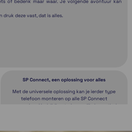
fiets of bedenk maar waar. Je volgende avontuur kan
 druk deze vast, dat is alles.
SP Connect, een oplossing voor alles
Met de universele oplossing kan je ierder type
telefoon monteren op alle SP Connect
accessoires. Veelzijdig, sterk en veilig bevestigd.