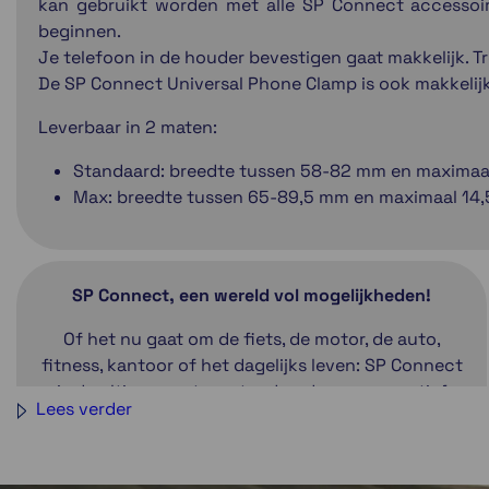
kan gebruikt worden met alle SP Connect accessoire
beginnen.
Je telefoon in de houder bevestigen gaat makkelijk. Trek
De SP Connect Universal Phone Clamp is ook makkelijk
Leverbaar in 2 maten:
Standaard: breedte tussen 58-82 mm en maximaa
Max: breedte tussen 65-89,5 mm en maximaal 14
SP Connect, een wereld vol mogelijkheden!
Of het nu gaat om de fiets, de motor, de auto,
fitness, kantoor of het dagelijks leven: SP Connect
is de ultieme motagestandaard voor een actief
Lees verder
leven. Eén systeem eindeloze mogelijkheden.