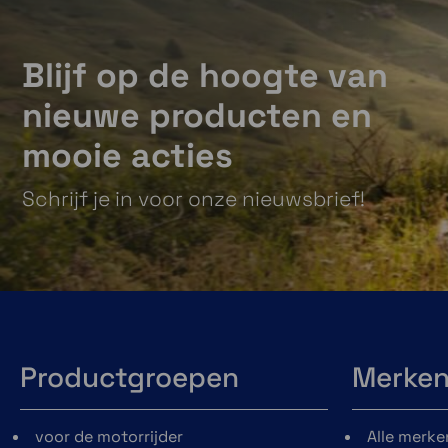
Blijf op de hoogte van
nieuwe producten en
mooie acties
Schrijf je in voor onze nieuwsbrief!
Productgroepen
Merke
voor de motorrijder
Alle merke