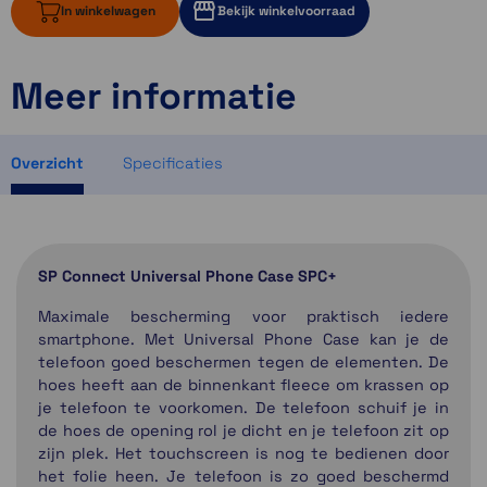
In winkelwagen
Bekijk winkelvoorraad
Meer informatie
1 op voorraad
Momenteel even niet op voorraad
Momenteel even niet op voorraad
Overzicht
Specificaties
SP Connect Universal Phone Case SPC+
Maximale bescherming voor praktisch iedere
smartphone. Met Universal Phone Case kan je de
telefoon goed beschermen tegen de elementen. De
hoes heeft aan de binnenkant fleece om krassen op
je telefoon te voorkomen. De telefoon schuif je in
de hoes de opening rol je dicht en je telefoon zit op
zijn plek. Het touchscreen is nog te bedienen door
het folie heen. Je telefoon is zo goed beschermd