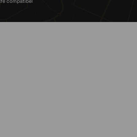
fe compatibel