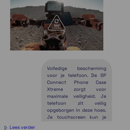
Volledige bescherming
voor je telefoon. De SP
Connect Phone Case
Xtreme zorgt voor
maximale veiligheid. Je
telefoon zit veilig
opgeborgen in deze hoes.
Je touchscreen kun je
blijven bedienen. De
Lees verder