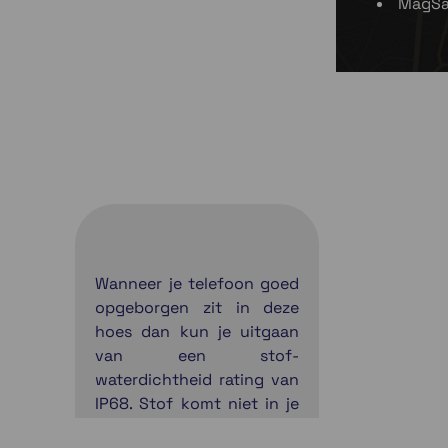
MagSa
Wanneer je telefoon goed
opgeborgen zit in deze
hoes dan kun je uitgaan
van een stof-
waterdichtheid rating van
IP68. Stof komt niet in je
hoes en ook water is geen