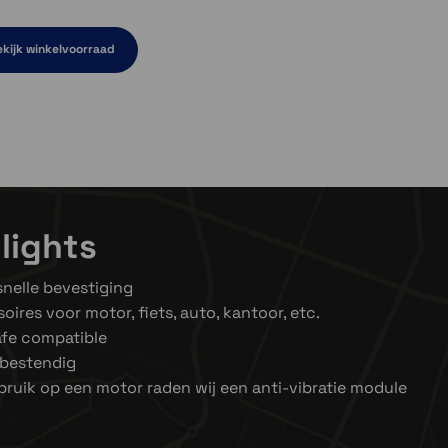
kijk winkelvoorraad
el even niet op voorraad
d
lights
nelle bevestiging
oires voor motor, fiets, auto, kantoor, etc.
fe compatible
bestendig
ebruik op een motor raden wij een anti-vibratie module