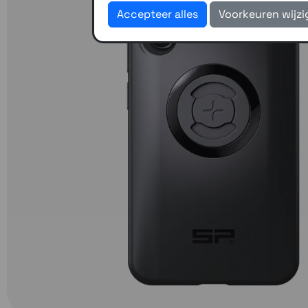
Accepteer alles
Voorkeuren wijz