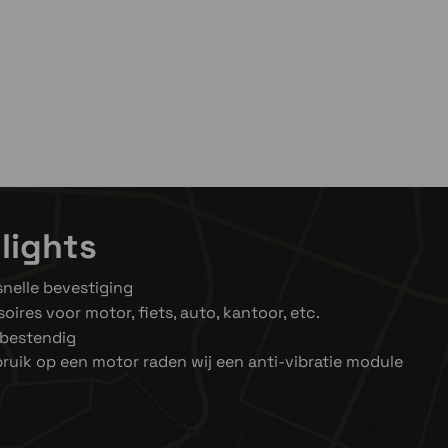
el even niet op voorraad
ven niet op voorraad
lights
nelle bevestiging
oires voor motor, fiets, auto, kantoor, etc.
bestendig
bruik op een motor raden wij een anti-vibratie module