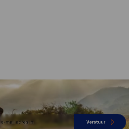
Verstuur