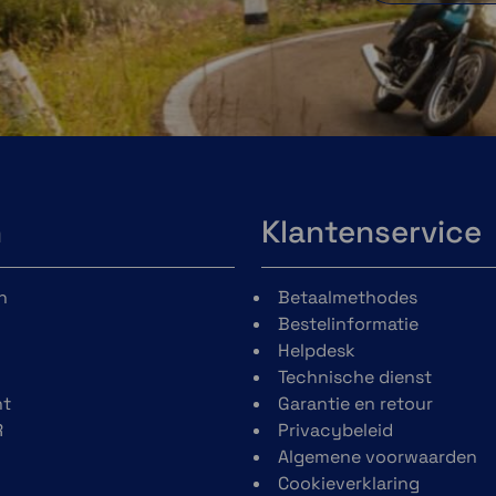
n
Klantenservice
n
Betaalmethodes
Bestelinformatie
Helpdesk
Technische dienst
t
Garantie en retour
R
Privacybeleid
Algemene voorwaarden
Cookieverklaring