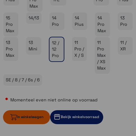
Max
15
14/13
14
14
14
13
Pro
Pro
Plus
Pro
Pro
Max
Max
13
13
11
11
11 /
12 /
Pro
Mini
Pro /
Pro
XR
12
Max
X / S
Max
Pro
/ XS
Max
SE / 8 / 7 / 6s / 6
Momenteel even niet online op voorraad
In winkelwagen
Bekijk winkelvoorraad