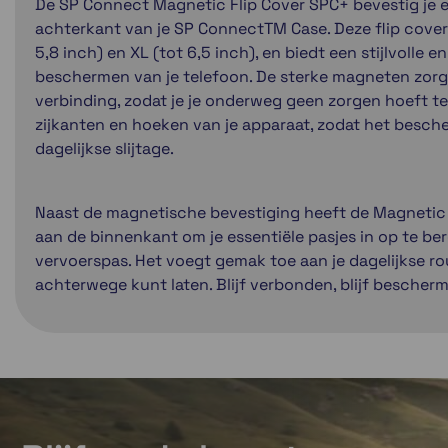
De SP Connect Magnetic Flip Cover SPC+ bevestig je
achterkant van je SP ConnectTM Case. Deze flip cover 
5,8 inch) en XL (tot 6,5 inch), en biedt een stijlvolle 
beschermen van je telefoon. De sterke magneten zorge
verbinding, zodat je je onderweg geen zorgen hoeft te
zijkanten en hoeken van je apparaat, zodat het besch
dagelijkse slijtage.
Naast de magnetische bevestiging heeft de Magnetic 
aan de binnenkant om je essentiële pasjes in op te berge
vervoerspas. Het voegt gemak toe aan je dagelijkse r
achterwege kunt laten. Blijf verbonden, blijf bescherm