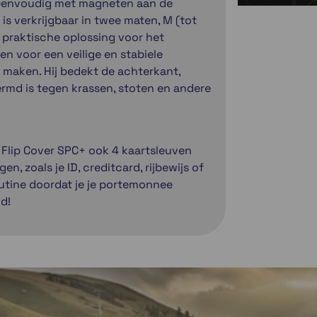
 eenvoudig met magneten aan de
is verkrijgbaar in twee maten, M (tot
en praktische oplossing voor het
n voor een veilige en stabiele
 maken. Hij bedekt de achterkant,
ermd is tegen krassen, stoten en andere
Flip Cover SPC+ ook 4 kaartsleuven
n, zoals je ID, creditcard, rijbewijs of
outine doordat je je portemonnee
d!