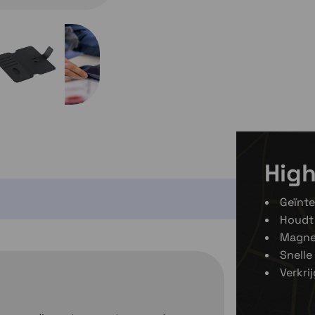
High
Geïnte
Houdt 
Magnet
Snelle
Verkri