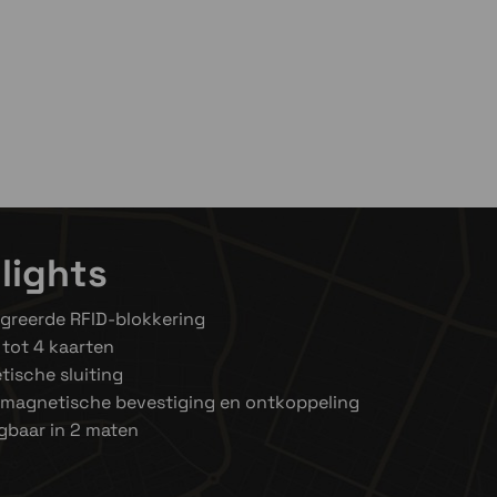
lights
greerde RFID-blokkering
tot 4 kaarten
ische sluiting
 magnetische bevestiging en ontkoppeling
jgbaar in 2 maten