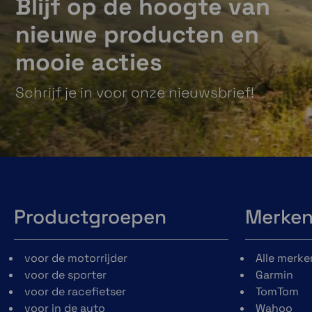
Blijf op de hoogte van
nieuwe producten en
mooie acties
Schrijf je in voor onze nieuwsbrief!
Productgroepen
Merke
voor de motorrijder
Alle merke
voor de sporter
Garmin
voor de racefietser
TomTom
voor in de auto
Wahoo