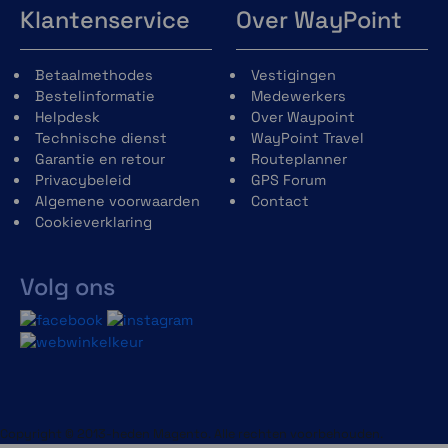
Klantenservice
Over WayPoint
Betaalmethodes
Vestigingen
Bestelinformatie
Medewerkers
Helpdesk
Over Waypoint
Technische dienst
WayPoint Travel
Garantie en retour
Routeplanner
Privacybeleid
GPS Forum
Algemene voorwaarden
Contact
Cookieverklaring
Volg ons
Copyright © 2013-heden Magento. Alle rechten voorbehouden.