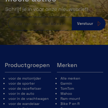
Schrijf je in voor onze nieuwsbrief!
Verstuur
Productgroepen
Merken
voor de motorrijder
Alle merken
voor de sporter
Garmin
voor de racefietser
TomTom
voor in de auto
Wahoo
voor in de vrachtwagen
Ram-mount
voor de wandelaar
Bike P en R