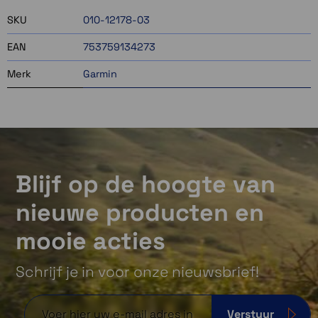
SKU
010-12178-03
EAN
753759134273
Merk
Garmin
Blijf op de hoogte van
nieuwe producten en
mooie acties
Schrijf je in voor onze nieuwsbrief!
Verstuur