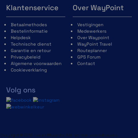
Klantenservice
Over WayPoint
Betaalmethodes
Vestigingen
Bestelinformatie
Medewerkers
Helpdesk
Over Waypoint
Technische dienst
WayPoint Travel
Garantie en retour
Routeplanner
Privacybeleid
GPS Forum
Algemene voorwaarden
Contact
Cookieverklaring
Volg ons
Copyright © 2013-heden Magento. Alle rechten voorbehouden.