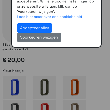
accepteren'. Wil je je cookie instellingen op
onze website wijzigen, klik dan op
'Voorkeuren wijzigen'.
Lees hier meer over ons cookiebeleid
Accepteer alles
Voorkeuren wijzigen
Siliconen beschermrand geschikt voor de Garmin Edge 550 en
Garmin Edge 850
€ 20,00
Kleur hoesje