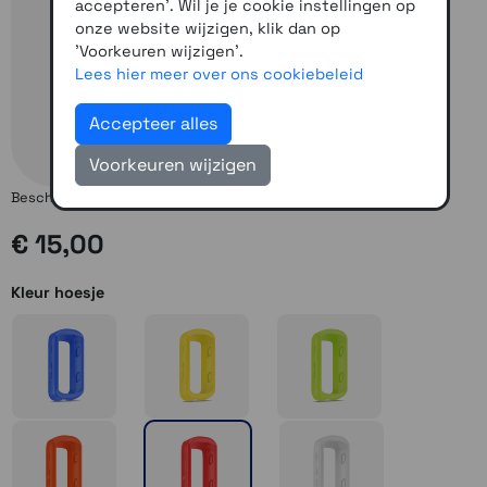
accepteren'. Wil je je cookie instellingen op
onze website wijzigen, klik dan op
'Voorkeuren wijzigen'.
Lees hier meer over ons cookiebeleid
Accepteer alles
Voorkeuren wijzigen
Beschermrand voor de Edge 530, in diverse kleuren verkrijgbaar
€ 15,00
Kleur hoesje