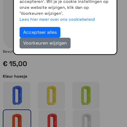
accepteren'. Wil je je cookie instellingen op
onze website wijzigen, klik dan op
'Voorkeuren wijzigen'.
Lees hier meer over ons cookiebeleid
Accepteer alles
Voorkeuren wijzigen
Beschermrand voor de Edge 530, in diverse kleuren verkrijgbaar
€ 15,00
Kleur hoesje