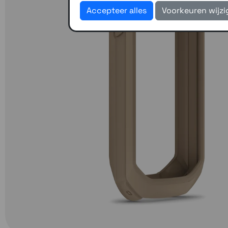
Accepteer alles
Voorkeuren wijz