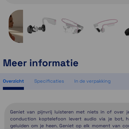
Meer informatie
Overzicht
Specificaties
In de verpakking
Geniet van pijnvrij luisteren met niets in of ove
conduction koptelefoon levert audio via je bot, h
geluiden om je heen. Geniet op elk moment van comfo