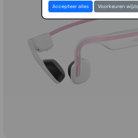
Accepteer alles
Voorkeuren wijz