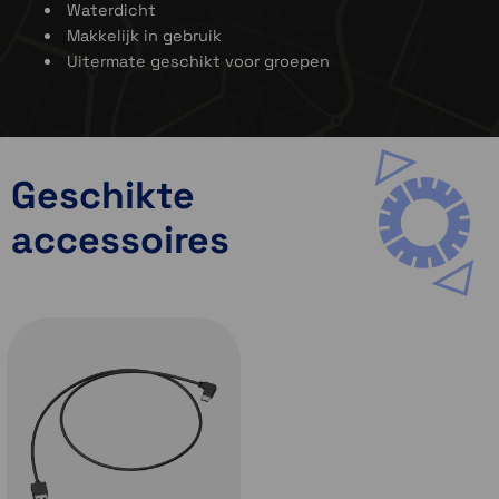
Waterdicht
Makkelijk in gebruik
Uitermate geschikt voor groepen
Geschikte
accessoires
Verbind met vrienden tot 1,5 km ver
De Sena MESH techniek is ontwikkeld om in groepen
te communiceren. Iedere deelnemer aan de groep