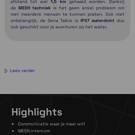
afstand tot wel
1,5 km
gehaald worden. Dankzij
de
MESH techniek
is het geen enkel probleem om
met meerdere mensen te kunnen praten. Ook niet
onbelangrijk, de Sena Talkie is
IPX7 waterdicht
dus
ook geschikt voor je avonturen op het water.
Lees verder
Highlights
Communicatie waar je maar wilt
MESH intercom