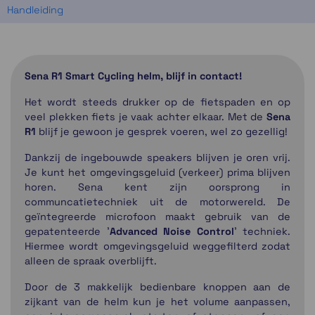
Handleiding
Sena R1 Smart Cycling helm, blijf in contact!
Het wordt steeds drukker op de fietspaden en op
veel plekken fiets je vaak achter elkaar. Met de
Sena
R1
blijf je gewoon je gesprek voeren, wel zo gezellig!
Dankzij de ingebouwde speakers blijven je oren vrij.
Je kunt het omgevingsgeluid (verkeer) prima blijven
horen. Sena kent zijn oorsprong in
communcatietechniek uit de motorwereld. De
geïntegreerde microfoon maakt gebruik van de
gepatenteerde '
Advanced Noise Control
' techniek.
Hiermee wordt omgevingsgeluid weggefilterd zodat
alleen de spraak overblijft.
Door de 3 makkelijk bedienbare knoppen aan de
zijkant van de helm kun je het volume aanpassen,