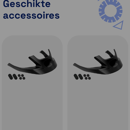
Geschikte
kunt de snelstartgids gemakkelijk raadplegen.
Daarnaast kun je gebruik maken van de
accessoires
RideConnected App. Door deze app te gebruiken kun
je verbinding maken met gebruikers waar ook ter
wereld, zolang je telefoon maar beschikt over een
internetverbinding.
Praat met mede-fietsers met Group Intercom
De
Sena R1 Smart Cycling
helm beschikt over Group
Intercom. Je kunt tot
4 personen
koppelen in een
groep en gelijktijdig een gesprek met elkaar voeren.
Dit kan tot een bereik van
maximaal 900 meter
afhankelijk van omstandigheden.