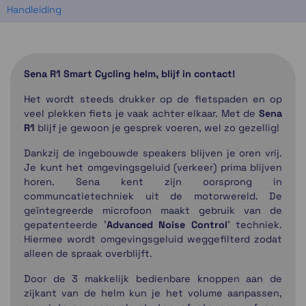
Handleiding
Sena R1 Smart Cycling helm, blijf in contact!
Het wordt steeds drukker op de fietspaden en op
veel plekken fiets je vaak achter elkaar. Met de
Sena
R1
blijf je gewoon je gesprek voeren, wel zo gezellig!
Dankzij de ingebouwde speakers blijven je oren vrij.
Je kunt het omgevingsgeluid (verkeer) prima blijven
horen. Sena kent zijn oorsprong in
communcatietechniek uit de motorwereld. De
geïntegreerde microfoon maakt gebruik van de
gepatenteerde '
Advanced Noise Control
' techniek.
Hiermee wordt omgevingsgeluid weggefilterd zodat
alleen de spraak overblijft.
Door de 3 makkelijk bedienbare knoppen aan de
zijkant van de helm kun je het volume aanpassen,