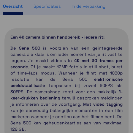
Overzicht
Specificaties
In de verpakking
Een 4K camera binnen handbereik - iedere rit!
De
Sena 50C
is voorzien van een geïntegreerde
camera die klaar is om ieder moment van je rit vast te
leggen. Je maakt video's in
4K met 30 frames per
seconde
. Of je maakt 12MP foto's in still shot, burst
of time-laps modus. Wanneer je filmt met 1080p
resolutie kan de Sena 50C
elektronische
beeldstabilisatie
toepassen bij zowel 60FPS als
30FPS. De cameraknop zorgt voor een makkelijk
1-
keer-drukken bediening
terwijl gesproken meldingen
je informeren over de voortgang. Met
video tagging
kun je eenvoudig belangrijke momenten in een film
markeren wanneer je continu aan het filmen bent. De
Sena 50C kan geheugenkaartjes aan van maximaal
128 GB.