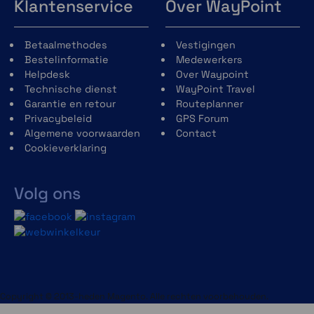
Klantenservice
Over WayPoint
Betaalmethodes
Vestigingen
Bestelinformatie
Medewerkers
Helpdesk
Over Waypoint
Technische dienst
WayPoint Travel
Garantie en retour
Routeplanner
Privacybeleid
GPS Forum
Algemene voorwaarden
Contact
Cookieverklaring
Volg ons
Copyright © 2013-heden Magento. Alle rechten voorbehouden.