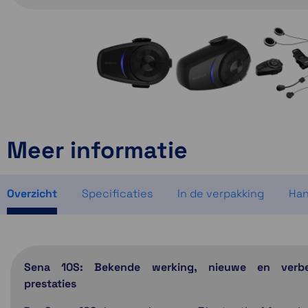
Meer informatie
Overzicht
Specificaties
In de verpakking
Han
Sena 10S: Bekende werking, nieuwe en verbe
prestaties