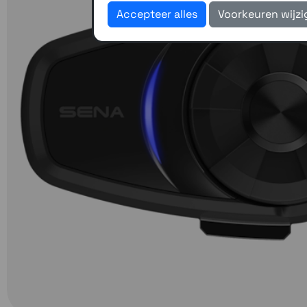
Accepteer alles
Voorkeuren wijz