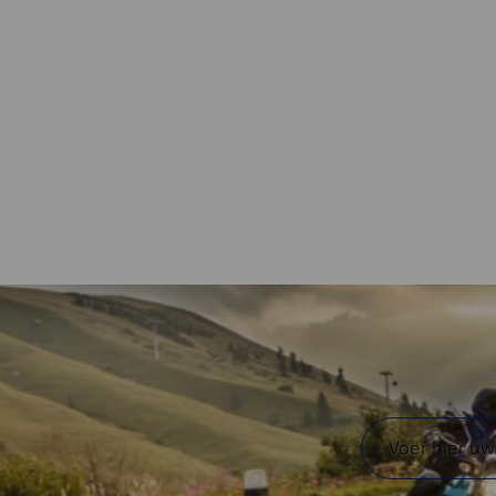
 terrein