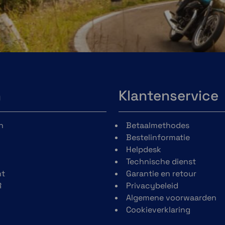
n
Klantenservice
n
Betaalmethodes
Bestelinformatie
Helpdesk
Technische dienst
t
Garantie en retour
R
Privacybeleid
Algemene voorwaarden
Cookieverklaring